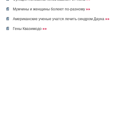
Мужчины и женщины болеют по-разному
»»
Американские ученые учатся лечить синдром Дауна
»»
Гены Квазимодо
»»