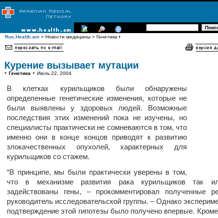
Rus.Health.am
> Новости медицины > Генетика •
Курение вызывает мутации
•
•
Генетика
Июль 22, 2004
В клетках курильщиков были обнаружены
определенные генетические изменения, которые не
были выявлены у здоровых людей. Возможные
последствия этих изменений пока не изучены, но
специалисты практически не сомневаются в том, что
именно они в конце концов приводят к развитию
злокачественных опухолей, характерных для
курильщиков со стажем.
“В принципе, мы были практически уверены в том,
что в механизме развития рака курильщиков так и
задействованы гены, – прокомментировал полученные ре
руководитель исследовательской группы. – Однако эксперим
подтверждение этой гипотезы было получено впервые. Кроме 