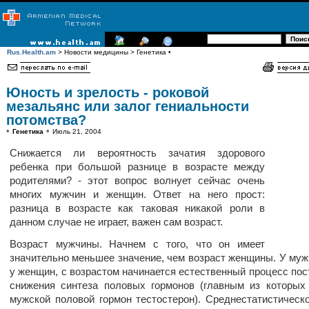
Rus.Health.am
> Новости медицины > Генетика •
Юность и зрелость - роковой
мезальянс или залог гениальности
потомства?
•
•
Генетика
Июль 21, 2004
Снижается ли вероятность зачатия здорового
ребенка при большой разнице в возрасте между
родителями? - этот вопрос волнует сейчас очень
многих мужчин и женщин. Ответ на него прост:
разница в возрасте как таковая никакой роли в
данном случае не играет, важен сам возраст.
Возраст мужчины. Начнем с того, что он имеет
значительно меньшее значение, чем возраст женщины. У мужч
у женщин, с возрастом начинается естественный процесс пос
снижения синтеза половых гормонов (главным из которых
мужской половой гормон тестостерон). Среднестатистическ