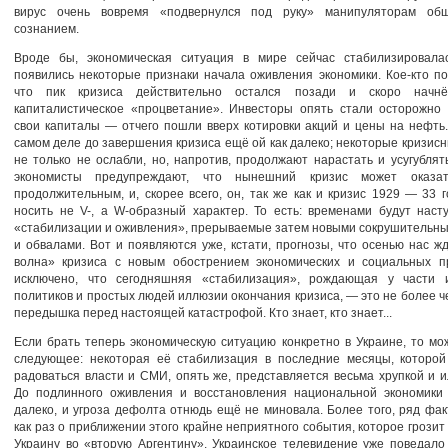
вирус очень вовремя «подвернулся под руку» манипуляторам об
сознанием.
Вроде бы, экономическая ситуация в мире сейчас стабилизировала
появились некоторые признаки начала оживления экономики. Кое-кто по
что пик кризиса действительно остался позади и скоро начнё
капиталистическое «процветание». Инвесторы опять стали осторожно 
свои капиталы — отчего пошли вверх котировки акций и цены на нефть
самом деле до завершения кризиса ещё ой как далеко; некоторые кризис
не только не ослабли, но, напротив, продолжают нарастать и усугублят
экономисты предупреждают, что нынешний кризис может оказат
продолжительным, и, скорее всего, он, так же как и кризис 1929 — 33 г
носить не V-, а W-образный характер. То есть: временами будут нас
«стабилизации и оживления», прерываемые затем новыми сокрушительн
и обвалами. Вот и появляются уже, кстати, прогнозы, что осенью нас ж
волна» кризиса с новым обострением экономических и социальных п
исключено, что сегодняшняя «стабилизация», рождающая у части и
политиков и простых людей иллюзии окончания кризиса, — это не более ч
передышка перед настоящей катастрофой. Кто знает, кто знает...
Если брать теперь экономическую ситуацию конкретно в Украине, то мо
следующее: некоторая её стабилизация в последние месяцы, которой
радоваться власти и СМИ, опять же, представляется весьма хрупкой и 
До подлинного оживления и восстановления национальной экономики
далеко, и угроза дефолта отнюдь ещё не миновала. Более того, ряд фак
как раз о приближении этого крайне неприятного события, которое грозит
Украину во «вторую Аргентину». Украинское телевидение уже поведало