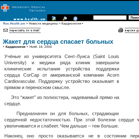
Rus.Health.am
> Новости медицины > Кардиология •
Жакет для сердца спасает больных
•
•
Кардиология
Нояб. 18, 2004
Учёные из университета Сент-Луиса (Saint Louis
University) и медики ряда клиник завершили
клинические испытания устройства поддержки
сердца CorCap от американской компании Acorn
Cardiovascular. Поддержку устройство оказывает в
прямом и переносном смысле.
Это “жакет” из полиэстера, надеваемый прямо на
сердце.
Предназначен он для больных, страдающих
сердечной недостаточностью. При этой болезни сердце 
увеличивается и слабеет. Чем дальше – тем больше.
Наконец оно просто оказывается не в состоянии пере