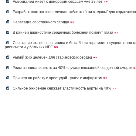
Американец живет с донорским сердцем уже 28 лет
»»
Разрабатывается экономичная таблетка “три в одном” для сердечник
Пересадка собственного сердца
»»
В ранней диагностике сердечных болезней помогут глаза
»»
Сочетание статина, аспирина и бета-блокатора может существенно с
риск смерти у больных ИБС
»»
Рыбий жир целебен для стариковских сердец
»»
Родственники в ответе за 40% случаев внезапной сердечной смерти
»
Пришел на работу с простудой - ушел с инфарктом
»»
Сильное ожирение снижает эластичность аорты на 40%
»»