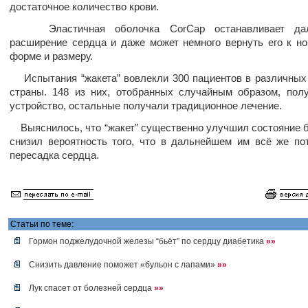
достаточное количество крови.
Эластичная оболочка CorCap останавливает дал
расширение сердца и даже может немного вернуть его к н
форме и размеру.
Испытания “жакета” вовлекли 300 пациентов в различных
страны. 148 из них, отобранных случайным образом, пол
устройство, остальные получали традиционное лечение.
Выяснилось, что “жакет” существенно улучшил состояние 
снизил вероятность того, что в дальнейшем им всё же по
пересадка сердца.
Статьи по теме:
Гормон поджелудочной железы “бьёт” по сердцу диабетика
»»
Снизить давление поможет «бульон с лапами»
»»
Лук спасет от болезней сердца
»»