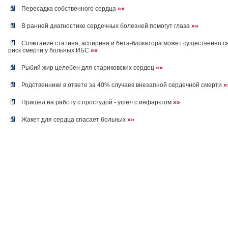
Пересадка собственного сердца
»»
В ранней диагностике сердечных болезней помогут глаза
»»
Сочетание статина, аспирина и бета-блокатора может существенно с
риск смерти у больных ИБС
»»
Рыбий жир целебен для стариковских сердец
»»
Родственники в ответе за 40% случаев внезапной сердечной смерти
»
Пришел на работу с простудой - ушел с инфарктом
»»
Жакет для сердца спасает больных
»»