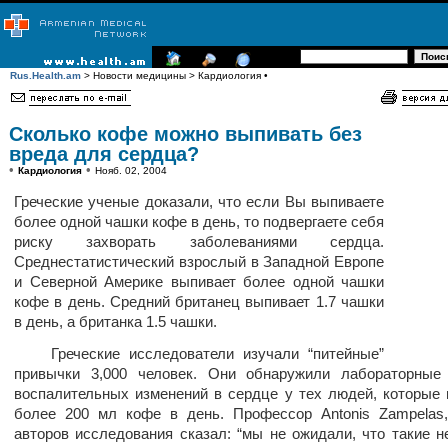
Rus.Health.am
> Новости медицины > Кардиология •
Сколько кофе можно выпивать без
вреда для сердца?
•
•
Кардиология
Нояб. 02, 2004
Греческие ученые доказали, что если Вы выпиваете
более одной чашки кофе в день, то подвергаете себя
риску захворать заболеваниями сердца.
Среднестатистический взрослый в Западной Европе
и Северной Америке выпивает более одной чашки
кофе в день. Средний британец выпивает 1.7 чашки
в день, а британка 1.5 чашки.
Греческие исследователи изучали “питейные”
привычки 3,000 человек. Они обнаружили лабораторные 
воспалительных изменений в сердце у тех людей, которые
более 200 мл кофе в день. Профессор Antonis Zampelas
авторов исследования сказал: “мы не ожидали, что такие 