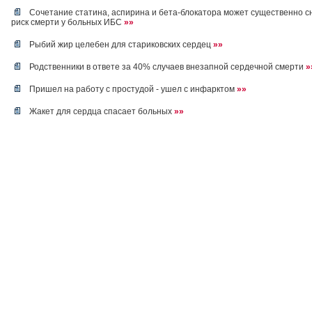
Сочетание статина, аспирина и бета-блокатора может существенно с
риск смерти у больных ИБС
»»
Рыбий жир целебен для стариковских сердец
»»
Родственники в ответе за 40% случаев внезапной сердечной смерти
»
Пришел на работу с простудой - ушел с инфарктом
»»
Жакет для сердца спасает больных
»»