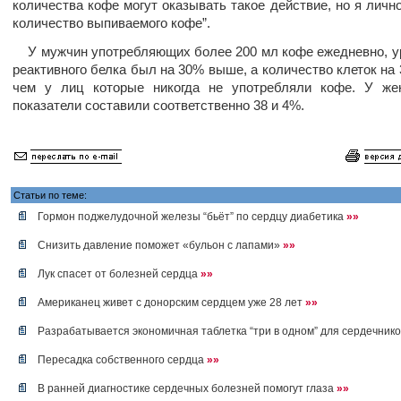
количества кофе могут оказывать такое действие, но я личн
количество выпиваемого кофе”.
У мужчин употребляющих более 200 мл кофе ежедневно, у
реактивного белка был на 30% выше, а количество клеток на
чем у лиц которые никогда не употребляли кофе. У же
показатели составили соответственно 38 и 4%.
Статьи по теме:
Гормон поджелудочной железы “бьёт” по сердцу диабетика
»»
Снизить давление поможет «бульон с лапами»
»»
Лук спасет от болезней сердца
»»
Американец живет с донорским сердцем уже 28 лет
»»
Разрабатывается экономичная таблетка “три в одном” для сердечник
Пересадка собственного сердца
»»
В ранней диагностике сердечных болезней помогут глаза
»»