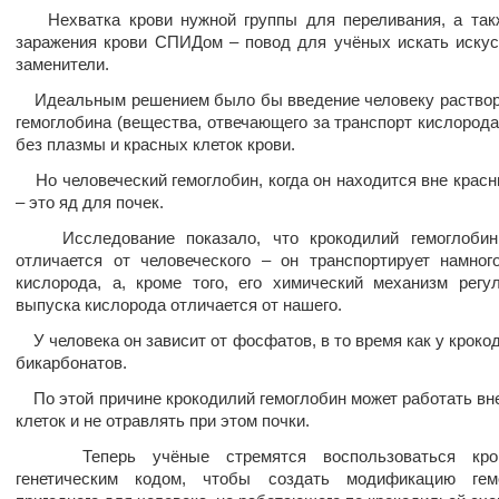
Нехватка крови нужной группы для переливания, а такж
заражения крови СПИДом – повод для учёных искать иску
заменители.
Идеальным решением было бы введение человеку раствор
гемоглобина (вещества, отвечающего за транспорт кислорода 
без плазмы и красных клеток крови.
Но человеческий гемоглобин, когда он находится вне красн
– это яд для почек.
Исследование показало, что крокодилий гемоглобин
отличается от человеческого – он транспортирует намно
кислорода, а, кроме того, его химический механизм регу
выпуска кислорода отличается от нашего.
У человека он зависит от фосфатов, в то время как у крокод
бикарбонатов.
По этой причине крокодилий гемоглобин может работать вн
клеток и не отравлять при этом почки.
Теперь учёные стремятся воспользоваться крок
генетическим кодом, чтобы создать модификацию гемо