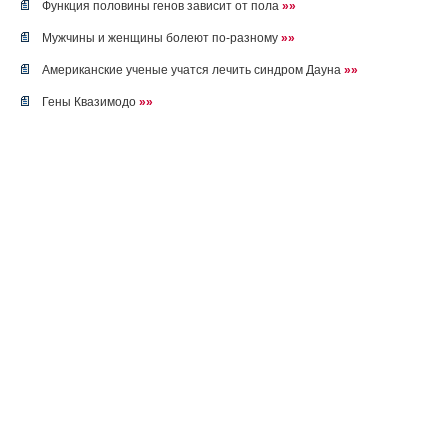
Функция половины генов зависит от пола
»»
Мужчины и женщины болеют по-разному
»»
Американские ученые учатся лечить синдром Дауна
»»
Гены Квазимодо
»»