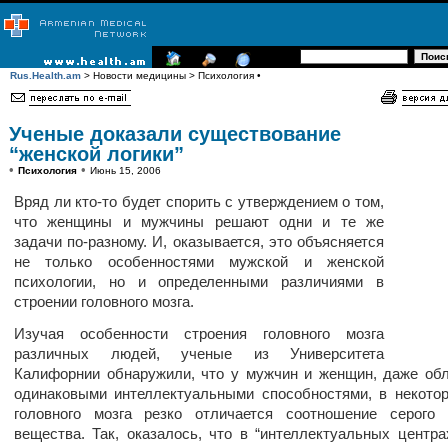
Rus.Health.am
> Новости медицины > Психология •
Ученые доказали существование
“женской логики”
•
•
Психология
Июнь 15, 2006
Вряд ли кто-то будет спорить с утверждением о том,
что женщины и мужчины решают одни и те же
задачи по-разному. И, оказывается, это объясняется
не только особенностями мужской и женской
психологии, но и определенными различиями в
строении головного мозга.
Изучая особенности строения головного мозга
различных людей, ученые из Университета
Калифорнии обнаружили, что у мужчин и женщин, даже о
одинаковыми интеллектуальными способностями, в некото
головного мозга резко отличается соотношение серого 
вещества. Так, оказалось, что в “интеллектуальных центрах