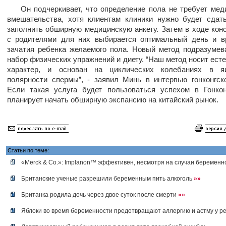
Он подчеркивает, что определение пола не требует мед
вмешательства, хотя клиентам клиники нужно будет сдат
заполнить обширную медицинскую анкету. Затем в ходе кон
с родителями для них выбирается оптимальный день и в
зачатия ребенка желаемого пола. Новый метод подразумев
набор физических упражнений и диету. “Наш метод носит ест
характер, и основан на циклических колебаниях в я
полярности спермы”, - заявил Минь в интервью гонконгско
Если такая услуга будет пользоваться успехом в Гонко
планирует начать обширную экспансию на китайский рынок.
Статьи по теме:
«Merck & Co.»: Implanon™ эффективен, несмотря на случаи беремен
Британские ученые разрешили беременным пить алкоголь
»»
Британка родила дочь через двое суток после смерти
»»
Яблоки во время беременности предотвращают аллергию и астму у р