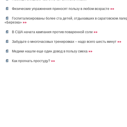
Физические упражнения приносят пользу в любом возрасте
»»
Госпитализированы более ста детей, отдыхавших в саратовском лаге
«Березка»
»»
В США начата кампания против поваренной соли
»»
Забудьте о многочасовых тренировках – надо всего шесть минут
»»
Медики нашли еще один довод в пользу смеха
»»
Как прогнать простуду?
»»