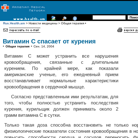
Rus.Health.am
> Новости медицины > Общая терапия •
Витамин С спасает от курения
•
•
Общая терапия
Сен. 14, 2004
Витамин С может устранить все нарушения
кровообращения, связанные с длительным
курением. По крайней мере, как показали
американские ученые, его ежедневный прием
восстанавливает нормальные характеристики
кровообращения в сердечной мышце.
Согласно представленным ими результатам, для
того, чтобы полностью устранить последствия
курения, курильщик должен принимать около 2
грамм витамина С в сутки.
Только такая доза способна восстановить не только но
физиологические показатели состояния кровообращения в но
повысить способности сердца и сосудов переносить фи