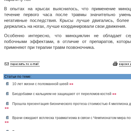
В опытах на крысах выяснилось, что применение миноц
течение первого часа после травмы значительно умен
негативные последствия. Крысы лучше двигались, более
держались на ногах, лучше координировали свои движения.
Особенно интересно, что миноциклин не обладает се
побочными эффектами, в отличие от препаратов, которы
применяют при терапии травм позвоночника.
Статьи по теме:
10 лет жизни с поломанной шеей
»»
Биодобавки с кальцием не защищают от переломов костей
»»
Прошла презентация бионического протеза стоимостью 4 миллиона 
»»
Врачи ожидают всплеска травматизма в связи с Чемпионатом мира п
»»