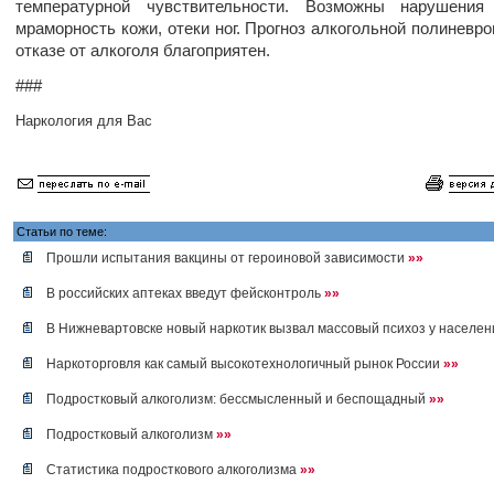
температурной чувствительности. Возможны нарушения 
мраморность кожи, отеки ног. Прогноз алкогольной полиневро
отказе от алкоголя благоприятен.
###
Наркология для Вас
Статьи по теме:
Прошли испытания вакцины от героиновой зависимости
»»
В российских аптеках введут фейсконтроль
»»
В Нижневартовске новый наркотик вызвал массовый психоз у населе
Наркоторговля как самый высокотехнологичный рынок России
»»
Подростковый алкоголизм: бессмысленный и беспощадный
»»
Подростковый алкоголизм
»»
Статистика подросткового алкоголизма
»»