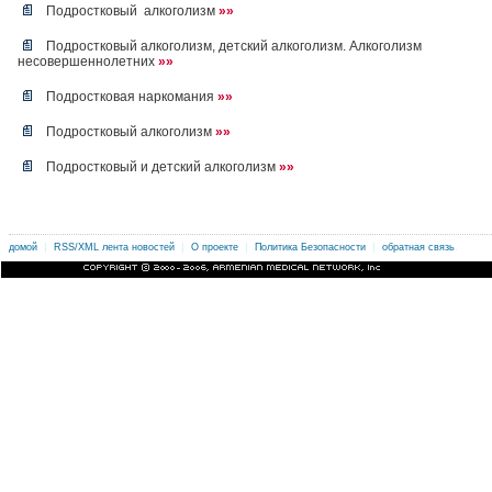
Подростковый алкоголизм
»»
Подростковый алкоголизм, детский алкоголизм. Алкоголизм
несовершеннолетних
»»
Подростковая наркомания
»»
Подростковый алкоголизм
»»
Подростковый и детский алкоголизм
»»
|
|
|
|
.
домой
RSS/XML лента новостей
О проекте
Политика Безопасности
обратная связь