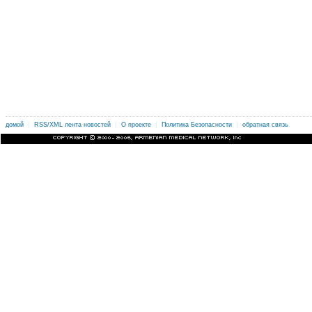
|
|
|
|
.
домой
RSS/XML лента новостей
О проекте
Политика Безопасности
обратная связь