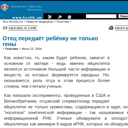
Rus.Health.am
> Новости медицины > Генетика •
Отец передаёт ребёнку не только
гены
•
•
Генетика
Июль 23, 2004
Как известно, то, каким будет ребенок, зависит в
основном от матери - ведь именно яйцеклетка
является источником большей части информации и
веществ, из которых формируется зародыш. Но,
оказывается, роль отца в этом процессе более
сложна, чем считали ученые.
Как показали эксперименты, проведенные в США и
Великобритании, отцовский сперматозоид передает
яйцеклетке не только хромосомы, содержащиеся в ядре, но
“носители” генетической информации - так называемые 
информационной РНК. Ученые обнаружили в оплодот
яйцеклетках как минимум 6 видов иРНК, которые не обнаруж