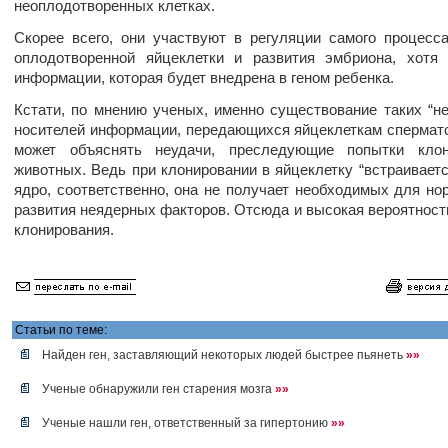
неоплодотворенных клетках.
Скорее всего, они участвуют в регуляции самого процесс
оплодотворенной яйцеклетки и развития эмбриона, хотя
информации, которая будет внедрена в геном ребенка.
Кстати, по мнению ученых, именно существование таких “н
носителей информации, передающихся яйцеклеткам спермат
может объяснять неудачи, преследующие попытки клон
животных. Ведь при клонировании в яйцеклетку “встраиваетс
ядро, соответственно, она не получает необходимых для но
развития неядерных факторов. Отсюда и высокая вероятност
клонирования.
Статьи по теме:
Найден ген, заставляющий некоторых людей быстрее пьянеть
»»
Ученые обнаружили ген старения мозга
»»
Ученые нашли ген, ответственный за гипертонию
»»