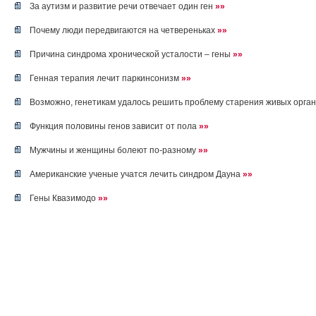
За аутизм и развитие речи отвечает один ген
»»
Почему люди передвигаются на четвереньках
»»
Причина синдрома хронической усталости – гены
»»
Генная терапия лечит паркинсонизм
»»
Возможно, генетикам удалось решить проблему старения живых орга
Функция половины генов зависит от пола
»»
Мужчины и женщины болеют по-разному
»»
Американские ученые учатся лечить синдром Дауна
»»
Гены Квазимодо
»»