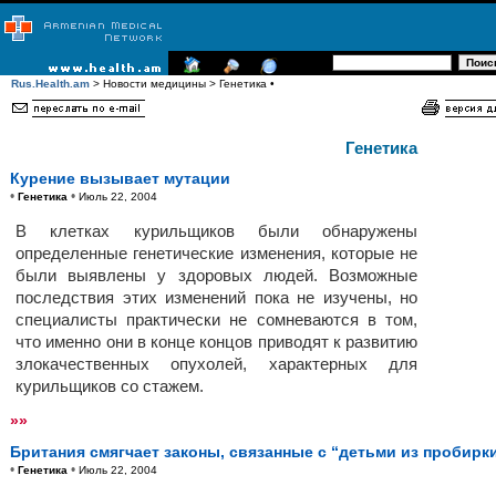
Rus.Health.am
> Новости медицины > Генетика •
Генетика
Курение вызывает мутации
•
•
Генетика
Июль 22, 2004
В клетках курильщиков были обнаружены
определенные генетические изменения, которые не
были выявлены у здоровых людей. Возможные
последствия этих изменений пока не изучены, но
специалисты практически не сомневаются в том,
что именно они в конце концов приводят к развитию
злокачественных опухолей, характерных для
курильщиков со стажем.
»»
Британия смягчает законы, связанные с “детьми из пробирк
•
•
Генетика
Июль 22, 2004