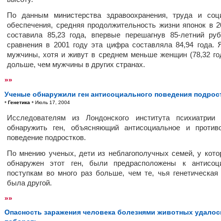
По данным министерства здравоохранения, труда и соц
обеспечения, средняя продолжительность жизни японок в 2
составила 85,23 года, впервые перешагнув 85-летний ру
сравнения в 2001 году эта цифра составляла 84,94 года. 
мужчины, хотя и живут в среднем меньше женщин (78,32 год
дольше, чем мужчины в других странах.
»»
Ученые обнаружили ген антисоциального поведения подрос
•
•
Генетика
Июль 17, 2004
Исследователям из Лондонского института психиатрии 
обнаружить ген, объясняющий антисоциальное и против
поведение подростков.
По мнению ученых, дети из неблагополучных семей, у кот
обнаружен этот ген, были предрасположены к антисоц
поступкам во много раз больше, чем те, чья генетическая
была другой.
»»
Опасность заражения человека болезнями животных удалос